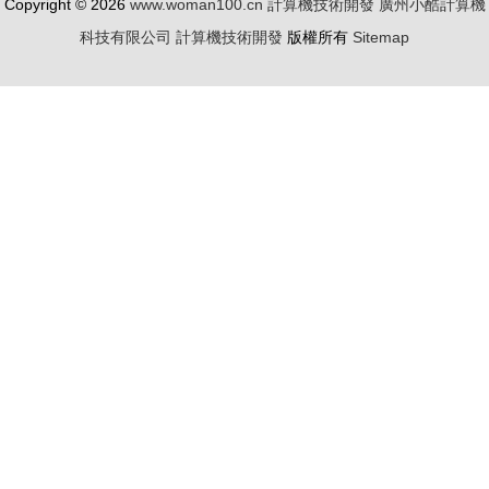
Copyright © 2026
www.woman100.cn
計算機技術開發
廣州小酷計算機
照。)",
科技有限公司
計算機技術開發
版權所有
Sitemap