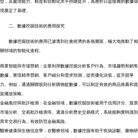
型，其處理能力、精度和自動化水平持續提升，為應對日益復雜的數據環
境奠定了基礎。
二、數據挖掘技術的應用探究
數據挖掘技術的應用已滲透到社會經濟的各個層面，極大地推動了相
關領域的智能化進程。
商業智能與市場營銷：企業利用數據挖掘分析客戶行為、市場趨勢和銷售
數據，實現精準營銷、客戶細分和需求預測，從而優化決策，提升競爭
力。例如，通過關聯規則分析購物籃數據，可以制定有效的商品推薦和貨
架擺放策略。
金融風控與欺詐檢測：在金融領域，數據挖掘技術被用于信用評分、股票
市場分析、交易欺詐檢測等。通過分析歷史交易模式，系統能夠實時識別
異常交易行為，有效防范金融風險。
醫療健康與生物信息學：在醫療領域，數據挖掘有助于疾病診斷、藥物研