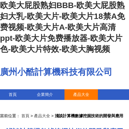
欧美大屁股熟妇BBB-欧美大屁股熟
妇大乳-欧美大片-欧美大片18禁A免
费视频-欧美大片A-欧美大片高清
ppt-欧美大片免费播放器-欧美大片
色-欧美大片特效-欧美大胸视频
廣州小酷計算機科技有限公司
首頁
企業簡介
產品大全
聯系我們
企業信息
訪客留言
當前位置：
首頁
>
產品大全
>
淺談計算機數據挖掘技術的開發與應用