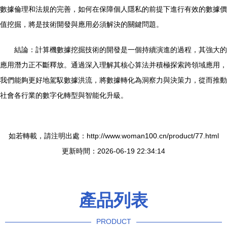
數據倫理和法規的完善，如何在保障個人隱私的前提下進行有效的數據價
值挖掘，將是技術開發與應用必須解決的關鍵問題。
結論：計算機數據挖掘技術的開發是一個持續演進的過程，其強大的
應用潛力正不斷釋放。通過深入理解其核心算法并積極探索跨領域應用，
我們能夠更好地駕馭數據洪流，將數據轉化為洞察力與決策力，從而推動
社會各行業的數字化轉型與智能化升級。
如若轉載，請注明出處：http://www.woman100.cn/product/77.html
更新時間：2026-06-19 22:34:14
產品列表
PRODUCT