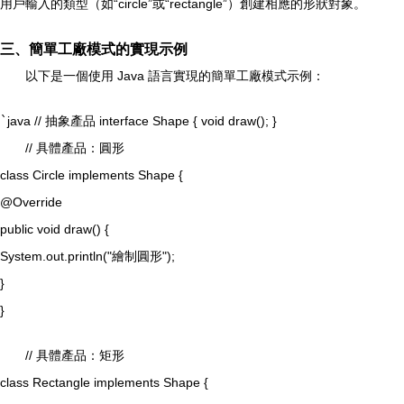
用戶輸入的類型（如“circle”或“rectangle”）創建相應的形狀對象。
三、簡單工廠模式的實現示例
以下是一個使用 Java 語言實現的簡單工廠模式示例：
`
java // 抽象產品 interface Shape { void draw(); }
// 具體產品：圓形
class Circle implements Shape {
@Override
public void draw() {
System.out.println("繪制圓形");
}
}
// 具體產品：矩形
class Rectangle implements Shape {