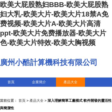
欧美大屁股熟妇BBB-欧美大屁股熟
妇大乳-欧美大片-欧美大片18禁A免
费视频-欧美大片A-欧美大片高清
ppt-欧美大片免费播放器-欧美大片
色-欧美大片特效-欧美大胸视频
廣州小酷計算機科技有限公司
首頁
企業簡介
產品大全
聯系我們
企業信息
訪客留言
當前位置：
首頁
>
產品大全
>
深入理解簡單工廠模式 軟件開發的靈活性
與簡潔性