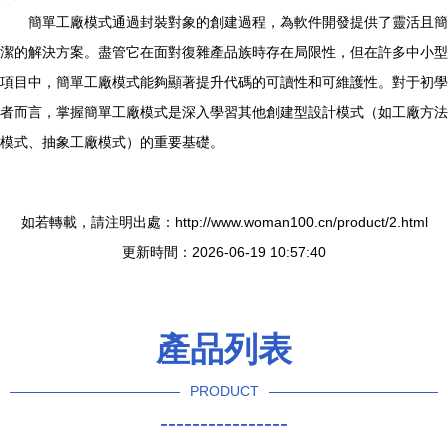
簡單工廠模式通過封裝對象的創建過程，為軟件開發提供了靈活且簡
潔的解決方案。盡管它在面對復雜產品族時存在局限性，但在許多中小型
項目中，簡單工廠模式能夠顯著提升代碼的可讀性和可維護性。對于初學
者而言，掌握簡單工廠模式是深入學習其他創建型設計模式（如工廠方法
模式、抽象工廠模式）的重要基礎。
如若轉載，請注明出處：http://www.woman100.cn/product/2.html
更新時間：2026-06-19 10:57:40
產品列表
PRODUCT
----------------