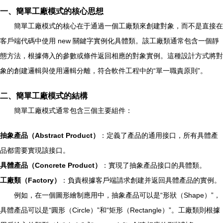
一、簡單工廠模式的核心思想
簡單工廠模式的核心在于通過一個工廠類來創建對象，而不是直接在
客戶端代碼中使用 new 關鍵字實例化具體類。該工廠類通常包含一個靜
態方法，根據傳入的參數或條件返回相應的對象實例。這種設計方式將對
象的創建邏輯與使用邏輯分離，符合軟件工程中的“單一職責原則”。
二、簡單工廠模式的結構
簡單工廠模式通常包含三個主要組件：
抽象產品（Abstract Product）
：定義了產品的通用接口，所有具體產
品都需要實現該接口。
具體產品（Concrete Product）
：實現了抽象產品接口的具體類。
工廠類（Factory）
：負責根據客戶端請求創建并返回具體產品的實例。
例如，在一個圖形繪制應用中，抽象產品可以是“形狀（Shape）”，
具體產品可以是“圓形（Circle）”和“矩形（Rectangle）”。工廠類則根據