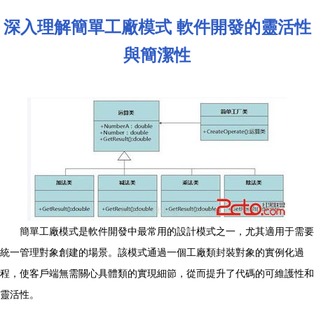
深入理解簡單工廠模式 軟件開發的靈活性
與簡潔性
簡單工廠模式是軟件開發中最常用的設計模式之一，尤其適用于需要
統一管理對象創建的場景。該模式通過一個工廠類封裝對象的實例化過
程，使客戶端無需關心具體類的實現細節，從而提升了代碼的可維護性和
靈活性。